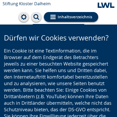
Stiftung Kloster Dalheim
Inhaltsverzeichnis
Cookie-Einstellungen
Dürfen wir Cookies verwenden?
Ein Cookie ist eine Textinformation, die im
Browser auf dem Endgerät des Betrachters
jeweils zu einer besuchten Website gespeichert
werden kann. Sie helfen uns und Dritten dabei,
den Internetauftritt komfortabel bereitzustellen
und zu analysieren, wie unsere Seiten benutzt
werden. Bitte beachten Sie: Einige Cookies von
Drittanbietern (z.B. YouTube) können Ihre Daten
auch in Drittländer übermitteln, welche nicht das
Schutzniveau bieten, das der DS-GVO entspricht.
Sie können Ihre Einwilligung jederzeit über die