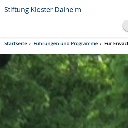
Stiftung Kloster Dalheim
Transkript anzeigen
Startseite
Führungen und Programme
Für Erwac
Abspielen
Pausieren