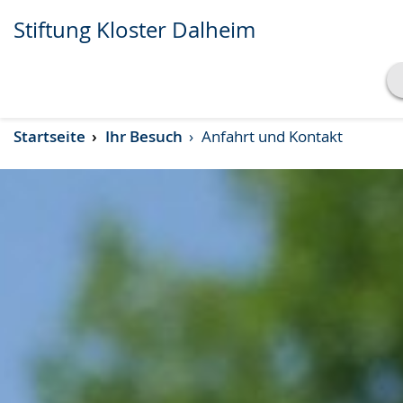
Stiftung Kloster Dalheim
Transkript anzeigen
Startseite
Ihr Besuch
Anfahrt und Kontakt
Abspielen
Pausieren