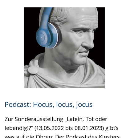
Podcast: Hocus, locus, jocus
Zur Sonderausstellung „Latein. Tot oder
lebendig!?“ (13.05.2022 bis 08.01.2023) gibt’s
was auf die Ohren: Der Podcast des Klosters