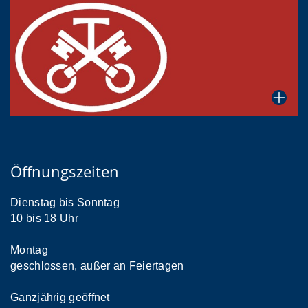
Öffnungszeiten
Dienstag bis Sonntag
10 bis 18 Uhr
Montag
geschlossen, außer an Feiertagen
Ganzjährig geöffnet