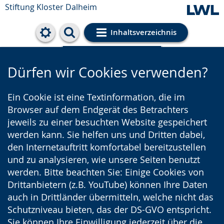
Stiftung Kloster Dalheim
Inhaltsverzeichnis
Cookie-Einstellungen
Dürfen wir Cookies verwenden?
Ein Cookie ist eine Textinformation, die im
Browser auf dem Endgerät des Betrachters
jeweils zu einer besuchten Website gespeichert
werden kann. Sie helfen uns und Dritten dabei,
den Internetauftritt komfortabel bereitzustellen
und zu analysieren, wie unsere Seiten benutzt
werden. Bitte beachten Sie: Einige Cookies von
Drittanbietern (z.B. YouTube) können Ihre Daten
auch in Drittländer übermitteln, welche nicht das
Schutzniveau bieten, das der DS-GVO entspricht.
Sie können Ihre Einwilligung jederzeit über die