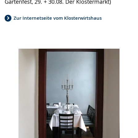
Gartenfest, 29. + 30.08. Der Klostermarkt)
Zur Internetseite vom Klosterwirtshaus