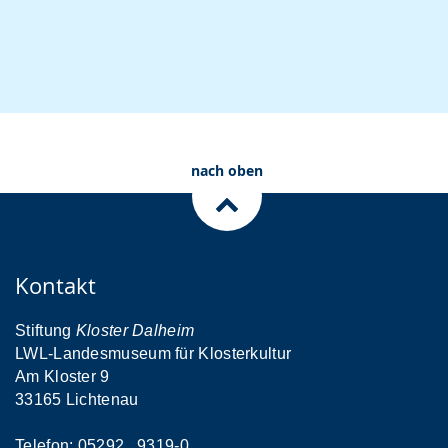
nach oben
Kontakt
Stiftung
Kloster Dalheim
LWL-Landesmuseum für Klosterkultur
Am Kloster 9
33165 Lichtenau
Telefon: 05292 . 9319-0