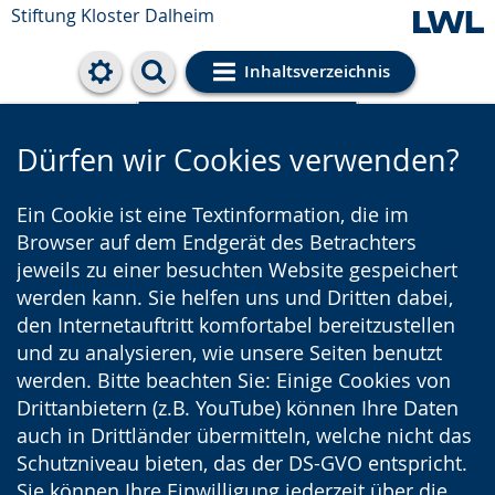
Stiftung Kloster Dalheim
Inhaltsverzeichnis
Cookie-Einstellungen
Dürfen wir Cookies verwenden?
Ein Cookie ist eine Textinformation, die im
Browser auf dem Endgerät des Betrachters
jeweils zu einer besuchten Website gespeichert
werden kann. Sie helfen uns und Dritten dabei,
den Internetauftritt komfortabel bereitzustellen
und zu analysieren, wie unsere Seiten benutzt
werden. Bitte beachten Sie: Einige Cookies von
Drittanbietern (z.B. YouTube) können Ihre Daten
auch in Drittländer übermitteln, welche nicht das
Schutzniveau bieten, das der DS-GVO entspricht.
Sie können Ihre Einwilligung jederzeit über die