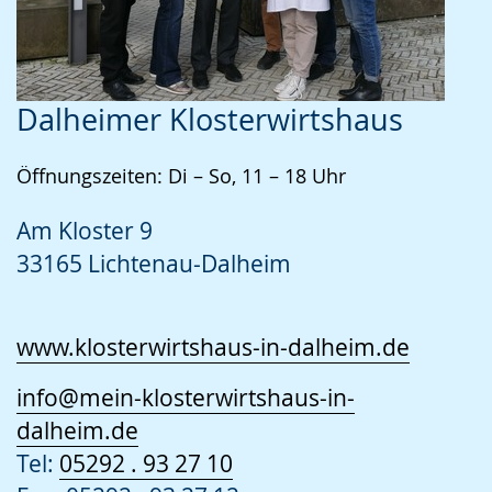
Dalheimer Klosterwirtshaus
Öffnungszeiten: Di – So, 11 – 18 Uhr
Am Kloster 9
33165 Lichtenau-Dalheim
www.klosterwirtshaus-in-dalheim.de
info@mein-klosterwirtshaus-in-
dalheim.de
Tel:
05292 . 93 27 10