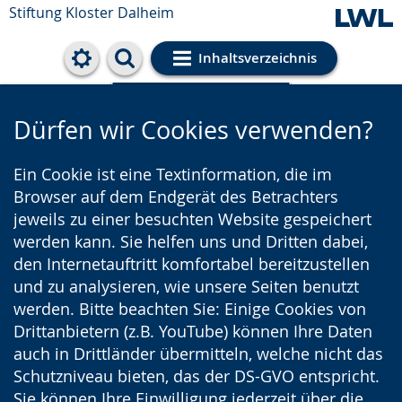
Stiftung Kloster Dalheim
Inhaltsverzeichnis
Cookie-Einstellungen
Dürfen wir Cookies verwenden?
Ein Cookie ist eine Textinformation, die im
Browser auf dem Endgerät des Betrachters
jeweils zu einer besuchten Website gespeichert
werden kann. Sie helfen uns und Dritten dabei,
den Internetauftritt komfortabel bereitzustellen
und zu analysieren, wie unsere Seiten benutzt
werden. Bitte beachten Sie: Einige Cookies von
Drittanbietern (z.B. YouTube) können Ihre Daten
auch in Drittländer übermitteln, welche nicht das
Schutzniveau bieten, das der DS-GVO entspricht.
Sie können Ihre Einwilligung jederzeit über die