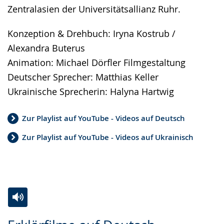
Zentralasien der Universitätsallianz Ruhr.
Konzeption & Drehbuch: Iryna Kostrub /
Alexandra Buterus
Animation: Michael Dörfler Filmgestaltung
Deutscher Sprecher: Matthias Keller
Ukrainische Sprecherin: Halyna Hartwig
Zur Playlist auf YouTube - Videos auf Deutsch
Zur Playlist auf YouTube - Videos auf Ukrainisch
Zur
Aktiviere
Ein