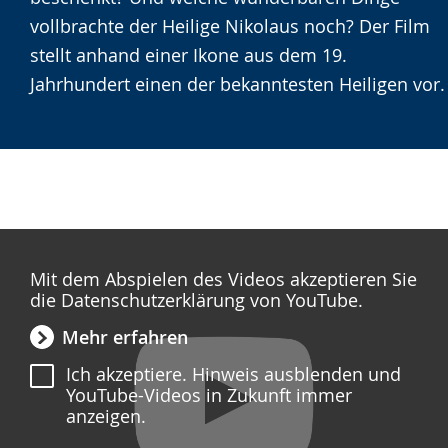
Gebärdensprache
vollbrachte der Heilige Nikolaus noch? Der Film
wird
stellt anhand einer Ikone aus dem 19.
angezeigt.
Jahrhundert einen der bekanntesten Heiligen vor.
Mit dem Abspielen des Videos akzeptieren Sie
die Datenschutzerklärung von YouTube.
Mehr erfahren
Ich akzeptiere. Hinweis ausblenden und
YouTube-Videos in Zukunft immer
anzeigen.