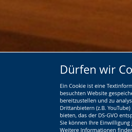
Dürfen wir C
Ein Cookie ist eine Textinfo
besuchten Website gespeicher
bereitzustellen und zu analys
Drittanbietern (z.B. YouTube
bieten, das der DS-GVO entsp
Sie können Ihre Einwilligung 
Weitere Informationen finden