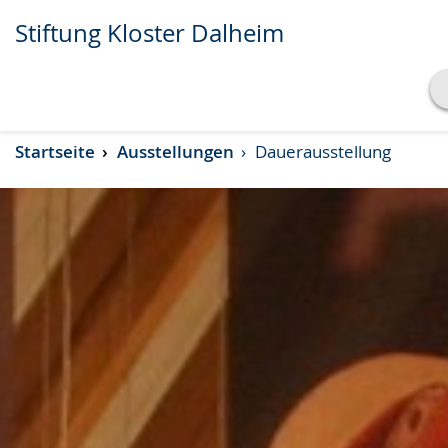
Stiftung Kloster Dalheim
Transkript anzeigen
Startseite
Ausstellungen
Dauerausstellung
Abspielen
Pausieren