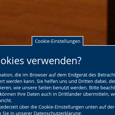
Cookie-Einstellungen
ookies verwenden?
rmation, die im Browser auf dem Endgerät des Betracht
t werden kann. Sie helfen uns und Dritten dabei, den
ieren, wie unsere Seiten benutzt werden. Bitte beacht
) können Ihre Daten auch in Drittländer übermitteln, 
richt.
jederzeit über die Cookie-Einstellungen unten auf der
 Sie in unserer
Datenschutzerklärung
.