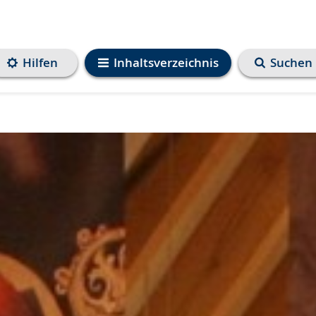
Hilfen
Inhaltsverzeichnis
Suchen