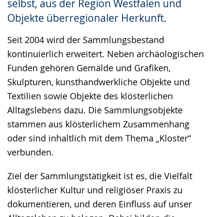
selbst, aus der Region Westfalen und
Objekte überregionaler Herkunft.
Seit 2004 wird der Sammlungsbestand
kontinuierlich erweitert. Neben archäologischen
Funden gehören Gemälde und Grafiken,
Skulpturen, kunsthandwerkliche Objekte und
Textilien sowie Objekte des klösterlichen
Alltagslebens dazu. Die Sammlungsobjekte
stammen aus klösterlichem Zusammenhang
oder sind inhaltlich mit dem Thema „Kloster“
verbunden.
Ziel der Sammlungstätigkeit ist es, die Vielfalt
klösterlicher Kultur und religiöser Praxis zu
dokumentieren, und deren Einfluss auf unser