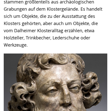
angezeigt.
stammen größtenteils aus archäologischen
Grabungen auf dem Klostergelände. Es handelt
sich um Objekte, die zu der Ausstattung des
Klosters gehörten, aber auch um Objekte, die
vom Dalheimer Klosteralltag erzählen, etwa
Holzteller, Trinkbecher, Lederschuhe oder
Werkzeuge.