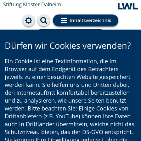
Stiftung Kloster Dalheim
Inhaltsverzeichnis
Cookie-Einstellungen
Dürfen wir Cookies verwenden?
Ein Cookie ist eine Textinformation, die im
Browser auf dem Endgerät des Betrachters
jeweils zu einer besuchten Website gespeichert
werden kann. Sie helfen uns und Dritten dabei,
den Internetauftritt komfortabel bereitzustellen
und zu analysieren, wie unsere Seiten benutzt
werden. Bitte beachten Sie: Einige Cookies von
Drittanbietern (z.B. YouTube) können Ihre Daten
auch in Drittländer übermitteln, welche nicht das
Schutzniveau bieten, das der DS-GVO entspricht.
Sie können Ihre Einwilligung jederzeit über die