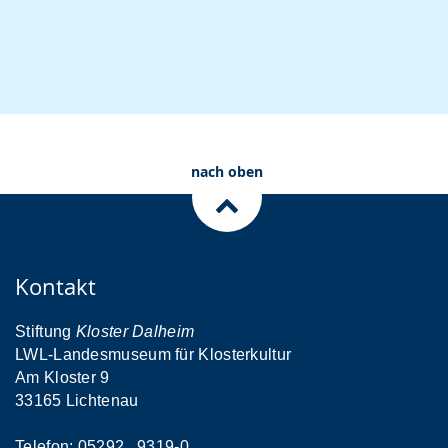
nach oben
Kontakt
Stiftung
Kloster Dalheim
LWL-Landesmuseum für Klosterkultur
Am Kloster 9
33165 Lichtenau
Telefon: 05292 . 9319-0