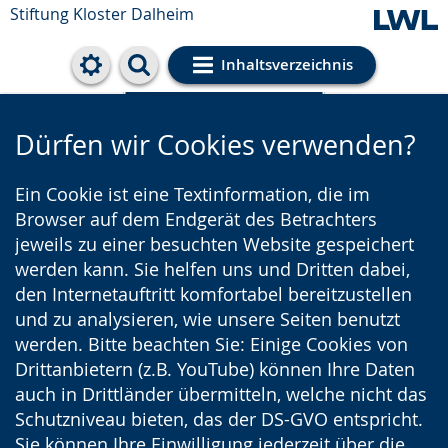
Stiftung Kloster Dalheim
Inhaltsverzeichnis
Cookie-Einstellungen
Dürfen wir Cookies verwenden?
Ein Cookie ist eine Textinformation, die im
Browser auf dem Endgerät des Betrachters
jeweils zu einer besuchten Website gespeichert
werden kann. Sie helfen uns und Dritten dabei,
den Internetauftritt komfortabel bereitzustellen
und zu analysieren, wie unsere Seiten benutzt
werden. Bitte beachten Sie: Einige Cookies von
Drittanbietern (z.B. YouTube) können Ihre Daten
auch in Drittländer übermitteln, welche nicht das
Schutzniveau bieten, das der DS-GVO entspricht.
Sie können Ihre Einwilligung jederzeit über die