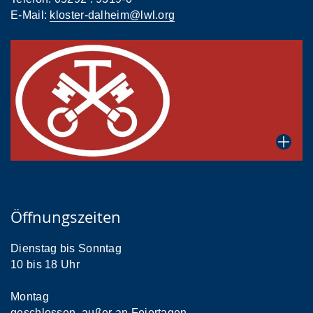
E-Mail:
kloster-dalheim@lwl.org
Öffnungszeiten
Dienstag bis Sonntag
10 bis 18 Uhr
Montag
geschlossen, außer an Feiertagen