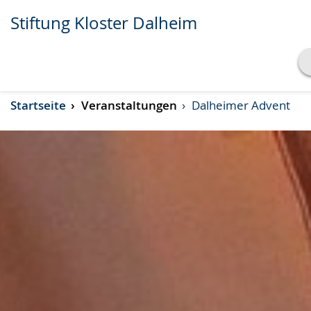
Stiftung Kloster Dalheim
Transkript anzeigen
Startseite
Veranstaltungen
Dalheimer Advent
Abspielen
Pausieren