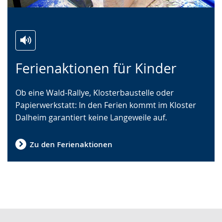
Zur
Aktiviere
Ein
Ferienaktionen für Kinder
Leichten
Audio-
Video
Sprache
Unterstützung.
in
Ob eine Wald-Rallye, Klosterbaustelle oder
wechseln.
Deutscher
Papierwerkstatt: In den Ferien kommt im Kloster
Gebärdensprache
Dalheim garantiert keine Langeweile auf.
wird
angezeigt.
Zu den Ferienaktionen