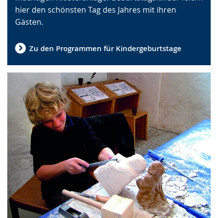
hier den schönsten Tag des Jahres mit ihren
wird
Gästen.
angezeigt.
Zu den Programmen für Kindergeburtstage