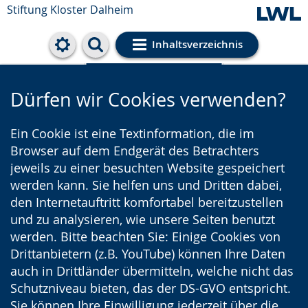
Stiftung Kloster Dalheim
Inhaltsverzeichnis
Cookie-Einstellungen
Dürfen wir Cookies verwenden?
Ein Cookie ist eine Textinformation, die im
Browser auf dem Endgerät des Betrachters
jeweils zu einer besuchten Website gespeichert
werden kann. Sie helfen uns und Dritten dabei,
den Internetauftritt komfortabel bereitzustellen
und zu analysieren, wie unsere Seiten benutzt
werden. Bitte beachten Sie: Einige Cookies von
Drittanbietern (z.B. YouTube) können Ihre Daten
auch in Drittländer übermitteln, welche nicht das
Schutzniveau bieten, das der DS-GVO entspricht.
Sie können Ihre Einwilligung jederzeit über die