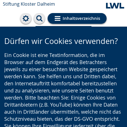
Stiftung Kloster Dalheim
Inhaltsverzeichnis
Cookie-Einstellungen
Dürfen wir Cookies verwenden?
Ein Cookie ist eine Textinformation, die im
Browser auf dem Endgerät des Betrachters
jeweils zu einer besuchten Website gespeichert
werden kann. Sie helfen uns und Dritten dabei,
den Internetauftritt komfortabel bereitzustellen
und zu analysieren, wie unsere Seiten benutzt
werden. Bitte beachten Sie: Einige Cookies von
Drittanbietern (z.B. YouTube) können Ihre Daten
auch in Drittländer übermitteln, welche nicht das
Schutzniveau bieten, das der DS-GVO entspricht.
Sie können Ihre Einwilligung jederzeit über die