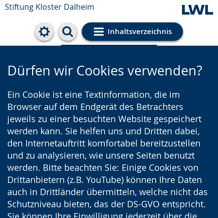
Stiftung Kloster Dalheim
Inhaltsverzeichnis
Cookie-Einstellungen
Dürfen wir Cookies verwenden?
Ein Cookie ist eine Textinformation, die im
Browser auf dem Endgerät des Betrachters
jeweils zu einer besuchten Website gespeichert
werden kann. Sie helfen uns und Dritten dabei,
den Internetauftritt komfortabel bereitzustellen
und zu analysieren, wie unsere Seiten benutzt
werden. Bitte beachten Sie: Einige Cookies von
Drittanbietern (z.B. YouTube) können Ihre Daten
auch in Drittländer übermitteln, welche nicht das
Schutzniveau bieten, das der DS-GVO entspricht.
Sie können Ihre Einwilligung jederzeit über die