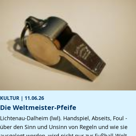
KULTUR |
11.06.26
Die Weltmeister-Pfeife
Lichtenau-Dalheim (lwl). Handspiel, Abseits, Foul -
über den Sinn und Unsinn von Regeln und wie sie
ausgelegt werden, wird nicht nur zur Fußball-Welt…