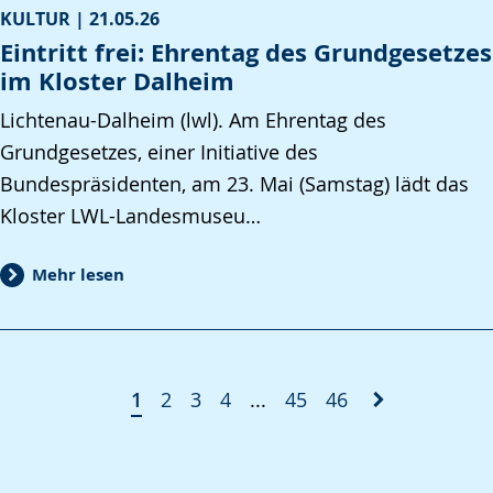
KULTUR |
21.05.26
Eintritt frei: Ehrentag des Grundgesetzes
im Kloster Dalheim
Lichtenau-Dalheim (lwl). Am Ehrentag des
Grundgesetzes, einer Initiative des
Bundespräsidenten, am 23. Mai (Samstag) lädt das
Kloster LWL-Landesmuseu…
Mehr lesen
1
2
3
4
...
45
46