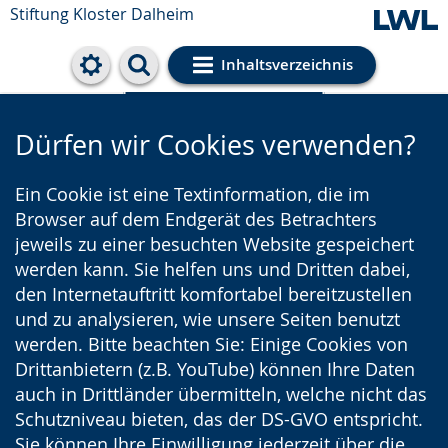
Stiftung Kloster Dalheim
Inhaltsverzeichnis
Cookie-Einstellungen
Dürfen wir Cookies verwenden?
Ein Cookie ist eine Textinformation, die im
Browser auf dem Endgerät des Betrachters
jeweils zu einer besuchten Website gespeichert
werden kann. Sie helfen uns und Dritten dabei,
den Internetauftritt komfortabel bereitzustellen
und zu analysieren, wie unsere Seiten benutzt
werden. Bitte beachten Sie: Einige Cookies von
Drittanbietern (z.B. YouTube) können Ihre Daten
auch in Drittländer übermitteln, welche nicht das
Schutzniveau bieten, das der DS-GVO entspricht.
Sie können Ihre Einwilligung jederzeit über die