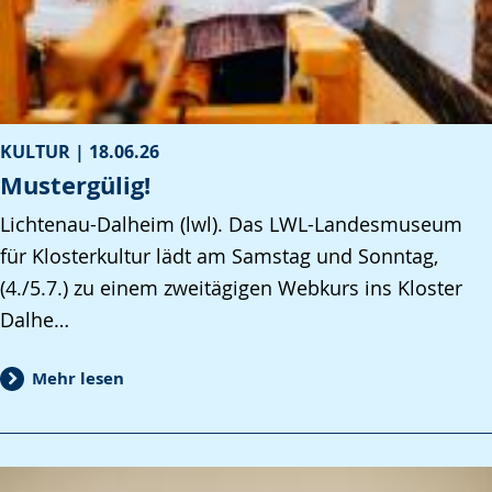
KULTUR |
18.06.26
Mustergülig!
Lichtenau-Dalheim (lwl). Das LWL-Landesmuseum
für Klosterkultur lädt am Samstag und Sonntag,
(4./5.7.) zu einem zweitägigen Webkurs ins Kloster
Dalhe…
Mehr lesen