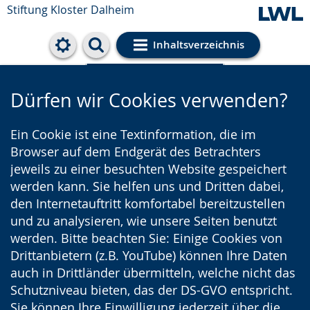
Stiftung Kloster Dalheim
Inhaltsverzeichnis
Cookie-Einstellungen
Dürfen wir Cookies verwenden?
Ein Cookie ist eine Textinformation, die im
Browser auf dem Endgerät des Betrachters
jeweils zu einer besuchten Website gespeichert
werden kann. Sie helfen uns und Dritten dabei,
den Internetauftritt komfortabel bereitzustellen
und zu analysieren, wie unsere Seiten benutzt
werden. Bitte beachten Sie: Einige Cookies von
Drittanbietern (z.B. YouTube) können Ihre Daten
auch in Drittländer übermitteln, welche nicht das
Schutzniveau bieten, das der DS-GVO entspricht.
Sie können Ihre Einwilligung jederzeit über die