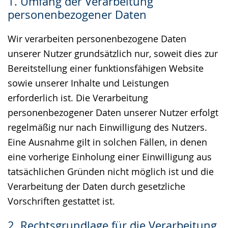
1. Umfang der Verarbeitung
Gebärdensprache
personenbezogener Daten
wird
angezeigt.
Wir verarbeiten personenbezogene Daten
unserer Nutzer grundsätzlich nur, soweit dies zur
Bereitstellung einer funktionsfähigen Website
sowie unserer Inhalte und Leistungen
erforderlich ist. Die Verarbeitung
personenbezogener Daten unserer Nutzer erfolgt
regelmäßig nur nach Einwilligung des Nutzers.
Eine Ausnahme gilt in solchen Fällen, in denen
eine vorherige Einholung einer Einwilligung aus
tatsächlichen Gründen nicht möglich ist und die
Verarbeitung der Daten durch gesetzliche
Vorschriften gestattet ist.
2. Rechtsgrundlage für die Verarbeitung