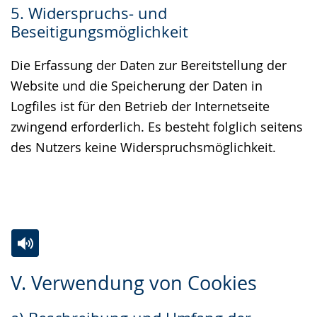
5. Widerspruchs- und
Beseitigungsmöglichkeit
Die Erfassung der Daten zur Bereitstellung der
Website und die Speicherung der Daten in
Logfiles ist für den Betrieb der Internetseite
zwingend erforderlich. Es besteht folglich seitens
des Nutzers keine Widerspruchsmöglichkeit.
Zur
Aktiviere
Ein
V. Verwendung von Cookies
Leichten
Audio-
Video
Sprache
Unterstützung.
in