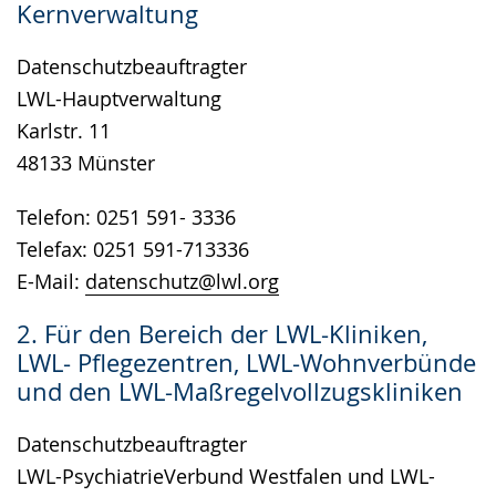
Kernverwaltung
wird
angezeigt.
Datenschutzbeauftragter
LWL-Hauptverwaltung
Karlstr. 11
48133 Münster
Telefon: 0251 591- 3336
Telefax: 0251 591-713336
E-Mail:
datenschutz@lwl.org
2. Für den Bereich der LWL-Kliniken,
LWL- Pflegezentren, LWL-Wohnverbünde
und den LWL-Maßregelvollzugskliniken
Datenschutzbeauftragter
LWL-PsychiatrieVerbund Westfalen und LWL-