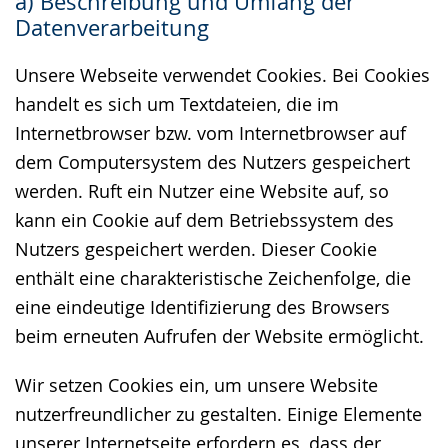
a) Beschreibung und Umfang der
wechseln.
Deutscher
Datenverarbeitung
Gebärdensprache
wird
Unsere Webseite verwendet Cookies. Bei Cookies
angezeigt.
handelt es sich um Textdateien, die im
Internetbrowser bzw. vom Internetbrowser auf
dem Computersystem des Nutzers gespeichert
werden. Ruft ein Nutzer eine Website auf, so
kann ein Cookie auf dem Betriebssystem des
Nutzers gespeichert werden. Dieser Cookie
enthält eine charakteristische Zeichenfolge, die
eine eindeutige Identifizierung des Browsers
beim erneuten Aufrufen der Website ermöglicht.
Wir setzen Cookies ein, um unsere Website
nutzerfreundlicher zu gestalten. Einige Elemente
unserer Internetseite erfordern es, dass der