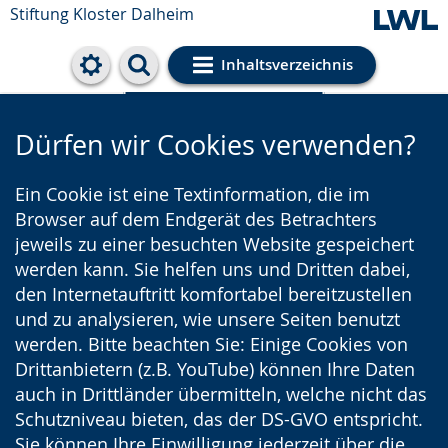
Stiftung Kloster Dalheim
Inhaltsverzeichnis
Cookie-Einstellungen
Dürfen wir Cookies verwenden?
Ein Cookie ist eine Textinformation, die im
Browser auf dem Endgerät des Betrachters
jeweils zu einer besuchten Website gespeichert
werden kann. Sie helfen uns und Dritten dabei,
den Internetauftritt komfortabel bereitzustellen
und zu analysieren, wie unsere Seiten benutzt
werden. Bitte beachten Sie: Einige Cookies von
Drittanbietern (z.B. YouTube) können Ihre Daten
auch in Drittländer übermitteln, welche nicht das
Schutzniveau bieten, das der DS-GVO entspricht.
Sie können Ihre Einwilligung jederzeit über die