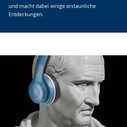
angezeigt.
und macht dabei einige erstaunliche
Entdeckungen.