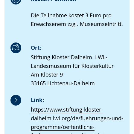
Die Teilnahme kostet 3 Euro pro
Erwachsenem zzgl. Museumseintritt.
Ort:
Stiftung Kloster Dalheim. LWL-
Landesmuseum für Klosterkultur
Am Kloster 9
33165 Lichtenau-Dalheim
Link:
https://www.stiftung-kloster-
dalheim.lwl.org/de/fuehrungen-und-
programme/oeffentliche-