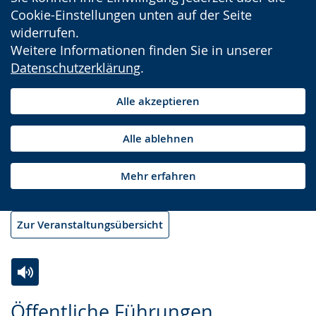
Cookie-Einstellungen unten auf der Seite
widerrufen.
Weitere Informationen finden Sie in unserer
Datenschutzerklärung
.
Alle akzeptieren
Alle ablehnen
Mehr erfahren
Zur Veranstaltungsübersicht
Zur
Aktiviere
Ein
Öffentliche Führungen