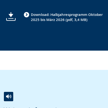
Download: Halbjahresprogramm Oktober
2025 bis März 2026 (pdf, 3,4 MB)
Zur
Aktiviere
Ein