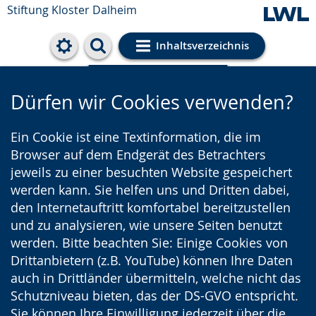
Stiftung Kloster Dalheim
Inhaltsverzeichnis
Cookie-Einstellungen
Dürfen wir Cookies verwenden?
Ein Cookie ist eine Textinformation, die im
Browser auf dem Endgerät des Betrachters
jeweils zu einer besuchten Website gespeichert
werden kann. Sie helfen uns und Dritten dabei,
den Internetauftritt komfortabel bereitzustellen
und zu analysieren, wie unsere Seiten benutzt
werden. Bitte beachten Sie: Einige Cookies von
Drittanbietern (z.B. YouTube) können Ihre Daten
auch in Drittländer übermitteln, welche nicht das
Schutzniveau bieten, das der DS-GVO entspricht.
Sie können Ihre Einwilligung jederzeit über die