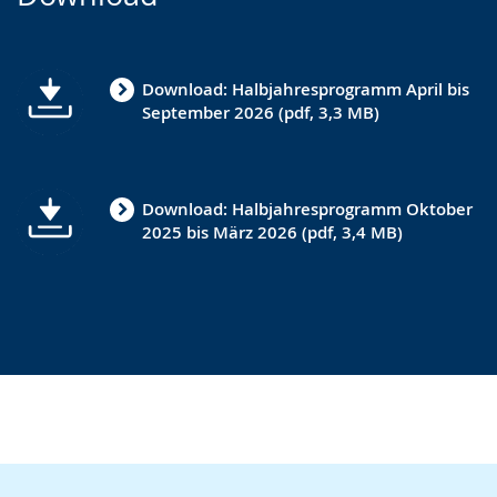
wechseln.
Deutscher
Gebärdensprache
Download: Halbjahresprogramm April bis
wird
September 2026 (pdf, 3,3 MB)
angezeigt.
Download: Halbjahresprogramm Oktober
2025 bis März 2026 (pdf, 3,4 MB)