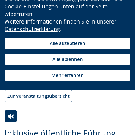
Cookie-Einstellungen unten auf der Seite
widerrufen.
Weitere Informationen finden Sie in unserer
Datenschutzerklärung
.
Alle akzeptieren
Alle ablehnen
Mehr erfahren
Zur Veranstaltungsübersicht
Zur
Aktiviere
Ein
Inklusive öffentliche Führung