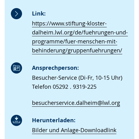
Link:
https://www.stiftung-kloster-
dalheim.lwl.org/de/fuehrungen-und-
programme/fuer-menschen-mit-
behinderung/gruppenfuehrungen/
Ansprechperson:
Besucher-Service (Di-Fr, 10-15 Uhr)
Telefon 05292 . 9319-225
besucherservice.dalheim@lwl.org
Herunterladen:
Bilder und Anlage-Downloadlink