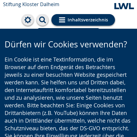
Stiftung Kloster Dalheim
Inhaltsverzeichnis
Cookie-Einstellungen
Dürfen wir Cookies verwenden?
Ein Cookie ist eine Textinformation, die im
Browser auf dem Endgerät des Betrachters
jeweils zu einer besuchten Website gespeichert
werden kann. Sie helfen uns und Dritten dabei,
den Internetauftritt komfortabel bereitzustellen
und zu analysieren, wie unsere Seiten benutzt
werden. Bitte beachten Sie: Einige Cookies von
Drittanbietern (z.B. YouTube) können Ihre Daten
auch in Drittländer übermitteln, welche nicht das
Schutzniveau bieten, das der DS-GVO entspricht.
Sie können Ihre Einwilligung jederzeit über die