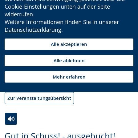
Cookie-Einstellungen unten auf der Seite
widerrufen.
Weitere Informationen finden Sie in unserer
Datenschutzerklärung
.
Alle akzeptieren
Alle ablehnen
Mehr erfahren
Zur Veranstaltungsübersicht
Zur
Aktiviere
Ein
Gut in Schuss! - ausgebucht!