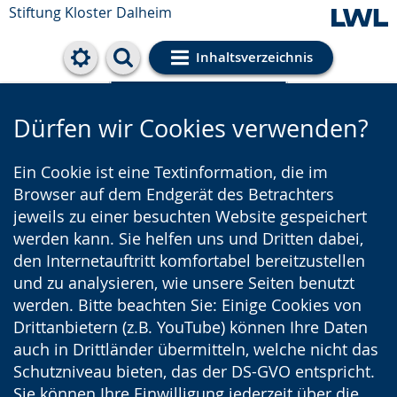
Stiftung Kloster Dalheim
Inhaltsverzeichnis
Cookie-Einstellungen
Dürfen wir Cookies verwenden?
Ein Cookie ist eine Textinformation, die im
Browser auf dem Endgerät des Betrachters
jeweils zu einer besuchten Website gespeichert
werden kann. Sie helfen uns und Dritten dabei,
den Internetauftritt komfortabel bereitzustellen
und zu analysieren, wie unsere Seiten benutzt
werden. Bitte beachten Sie: Einige Cookies von
Drittanbietern (z.B. YouTube) können Ihre Daten
auch in Drittländer übermitteln, welche nicht das
Schutzniveau bieten, das der DS-GVO entspricht.
Sie können Ihre Einwilligung jederzeit über die