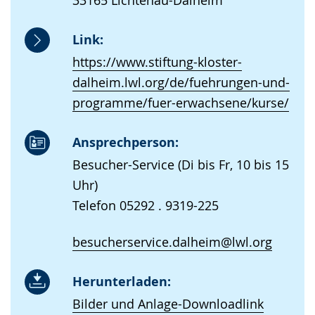
Link:
https://www.stiftung-kloster-
dalheim.lwl.org/de/fuehrungen-und-
programme/fuer-erwachsene/kurse/
Ansprechperson:
Besucher-Service (Di bis Fr, 10 bis 15
Uhr)
Telefon 05292 . 9319-225
besucherservice.dalheim@lwl.org
Herunterladen:
Bilder und Anlage-Downloadlink