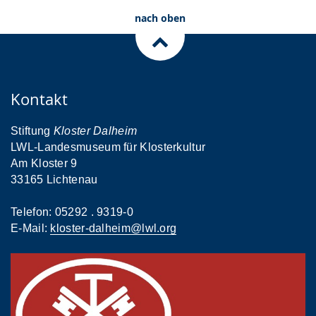
nach oben
Kontakt
Stiftung
Kloster Dalheim
LWL-Landesmuseum für Klosterkultur
Am Kloster 9
33165 Lichtenau
Telefon: 05292 . 9319-0
E-Mail:
kloster-dalheim@lwl.org