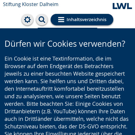
Stiftung Kloster Dalheim
Inhaltsverzeichnis
Cookie-Einstellungen
Dürfen wir Cookies verwenden?
Ein Cookie ist eine Textinformation, die im
Browser auf dem Endgerät des Betrachters
jeweils zu einer besuchten Website gespeichert
werden kann. Sie helfen uns und Dritten dabei,
den Internetauftritt komfortabel bereitzustellen
und zu analysieren, wie unsere Seiten benutzt
werden. Bitte beachten Sie: Einige Cookies von
Drittanbietern (z.B. YouTube) können Ihre Daten
auch in Drittländer übermitteln, welche nicht das
Schutzniveau bieten, das der DS-GVO entspricht.
Sie können Ihre Einwilligung jederzeit über die