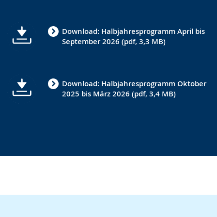
wechseln.
Deutscher
Gebärdensprache
Download: Halbjahresprogramm April bis
wird
September 2026 (pdf, 3,3 MB)
angezeigt.
Download: Halbjahresprogramm Oktober
2025 bis März 2026 (pdf, 3,4 MB)