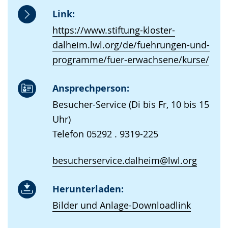
Link:
https://www.stiftung-kloster-
dalheim.lwl.org/de/fuehrungen-und-
programme/fuer-erwachsene/kurse/
Ansprechperson:
Besucher-Service (Di bis Fr, 10 bis 15
Uhr)
Telefon 05292 . 9319-225
besucherservice.dalheim@lwl.org
Herunterladen:
Bilder und Anlage-Downloadlink