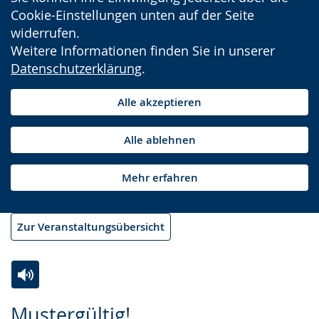
Cookie-Einstellungen unten auf der Seite
widerrufen.
Weitere Informationen finden Sie in unserer
Datenschutzerklärung
.
Alle akzeptieren
Alle ablehnen
Mehr erfahren
Zur Veranstaltungsübersicht
Zur
Aktiviere
Ein
Mustergültig!