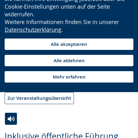
Cookie-Einstellungen unten auf der Seite
widerrufen.
Weitere Informationen finden Sie in unserer
Datenschutzerklärung
.
Alle akzeptieren
Alle ablehnen
Mehr erfahren
Zur Veranstaltungsübersicht
Zur
Aktiviere
Ein
Inklusive öffentliche Führung