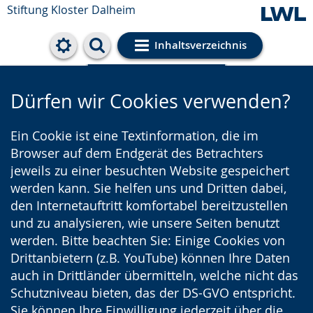
Stiftung Kloster Dalheim
Inhaltsverzeichnis
Cookie-Einstellungen
Dürfen wir Cookies verwenden?
Ein Cookie ist eine Textinformation, die im
Browser auf dem Endgerät des Betrachters
jeweils zu einer besuchten Website gespeichert
werden kann. Sie helfen uns und Dritten dabei,
den Internetauftritt komfortabel bereitzustellen
und zu analysieren, wie unsere Seiten benutzt
werden. Bitte beachten Sie: Einige Cookies von
Drittanbietern (z.B. YouTube) können Ihre Daten
auch in Drittländer übermitteln, welche nicht das
Schutzniveau bieten, das der DS-GVO entspricht.
Sie können Ihre Einwilligung jederzeit über die