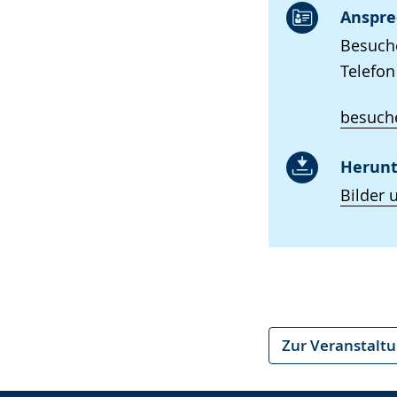
Anspre
Besuche
Telefon
besuche
Herunt
Bilder 
Zur Veranstalt