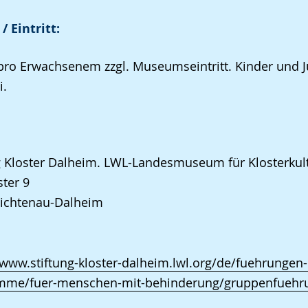
/ Eintritt:
pro Erwachsenem zzgl. Museumseintritt. Kinder und 
i.
g Kloster Dalheim. LWL-Landesmuseum für Klosterkul
ter 9
Lichtenau-Dalheim
/www.stiftung-kloster-dalheim.lwl.org/de/fuehrungen
mme/fuer-menschen-mit-behinderung/gruppenfuehr