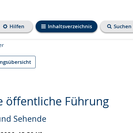
Hilfen
Inhaltsverzeichnis
Suchen
er
ungsübersicht
e öffentliche Führung
 und Sehende
e