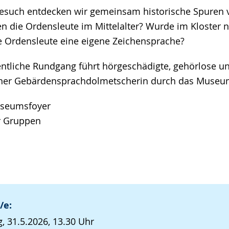
uch entdecken wir gemeinsam historische Spuren 
ten die Ordensleute im Mittelalter? Wurde im Kloster 
 Ordensleute eine eigene Zeichensprache?
fentliche Rundgang führt hörgeschädigte, gehörlose 
ner Gebärdensprachdolmetscherin durch das Museu
useumsfoyer
r Gruppen
/e:
, 31.5.2026, 13.30 Uhr