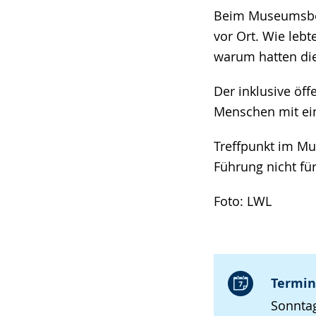
Beim Museumsbes
vor Ort. Wie leb
warum hatten die
Der inklusive öf
Menschen mit ei
Treffpunkt im M
Führung nicht fü
Foto: LWL
Termin
Sonntag