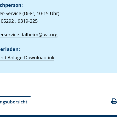
chperson:
r-Service (Di-Fr, 10-15 Uhr)
 05292 . 9319-225
rservice.dalheim@lwl.org
erladen:
und Anlage-Downloadlink
ungsübersicht