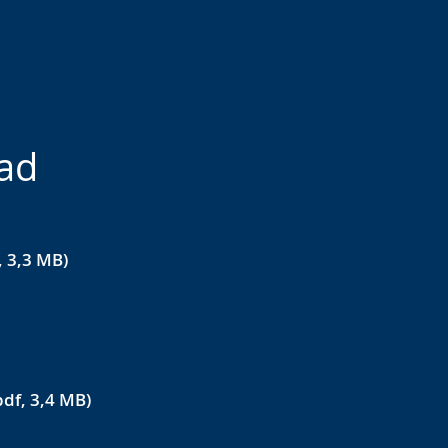
ad
 3,3 MB)
df, 3,4 MB)