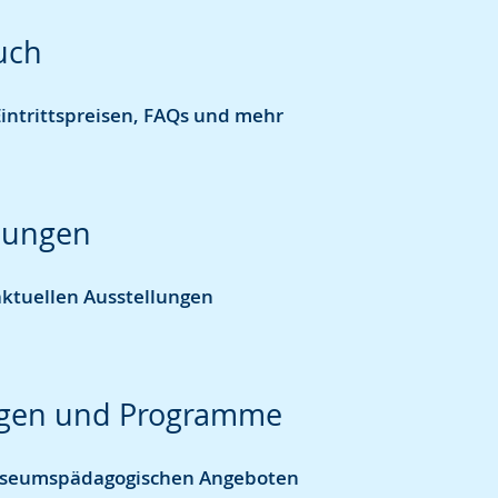
uch
intrittspreisen, FAQs und mehr
lungen
aktuellen Ausstellungen
gen und Programme
seumspädagogischen Angeboten