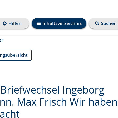
Hilfen
Inhaltsverzeichnis
Suchen
er
ungsübersicht
 Briefwechsel Ingeborg
n. Max Frisch Wir haben 
acht
e