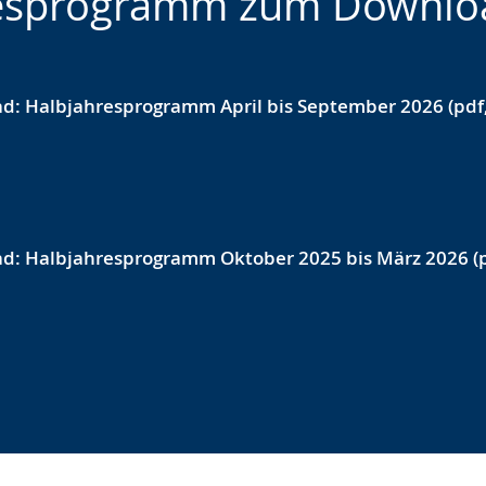
resprogramm zum Downlo
d: Halbjahresprogramm April bis September 2026 (pdf,
d: Halbjahresprogramm Oktober 2025 bis März 2026 (p