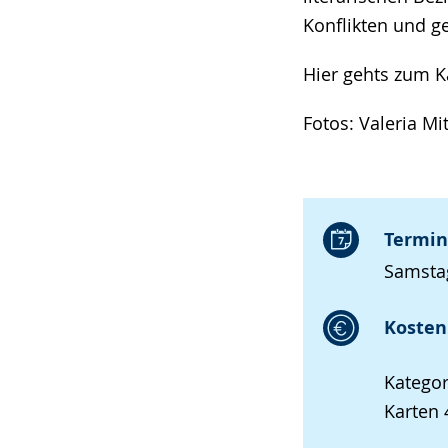
Konflikten und ge
Hier gehts zum K
Fotos: Valeria Mi
Termin
Samstag
Kosten 
Kategor
Karten 