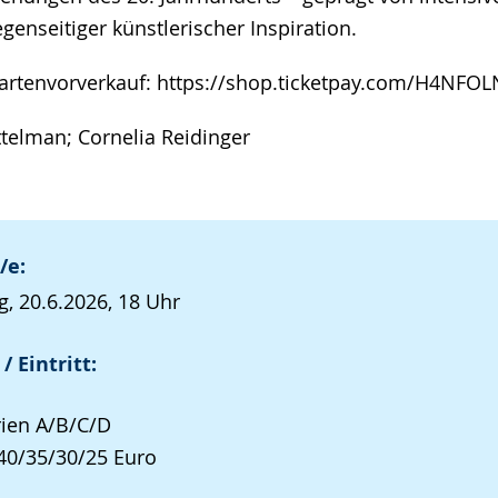
genseitiger künstlerischer Inspiration.
artenvorverkauf: https://shop.ticketpay.com/H4NFO
ttelman; Cornelia Reidinger
/e:
, 20.6.2026, 18 Uhr
/ Eintritt:
ien A/B/C/D
40/35/30/25 Euro