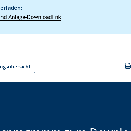
erladen:
und Anlage-Downloadlink
ungsübersicht