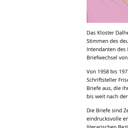
Das Kloster Dalhe
Stimmen des deu
Intendanten des
Briefwechsel vo
Von 1958 bis 197
Schriftsteller Fr
Briefe aus, die 
bis weit nach de
Die Briefe sind Z
eindrucksvolle e
literarischen Bez