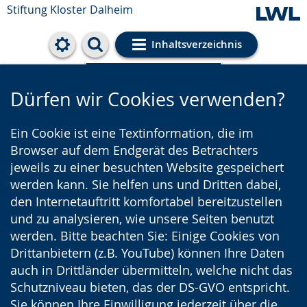
Stiftung Kloster Dalheim
Inhaltsverzeichnis
Cookie-Einstellungen
Dürfen wir Cookies verwenden?
Ein Cookie ist eine Textinformation, die im
Browser auf dem Endgerät des Betrachters
jeweils zu einer besuchten Website gespeichert
werden kann. Sie helfen uns und Dritten dabei,
den Internetauftritt komfortabel bereitzustellen
und zu analysieren, wie unsere Seiten benutzt
werden. Bitte beachten Sie: Einige Cookies von
Drittanbietern (z.B. YouTube) können Ihre Daten
auch in Drittländer übermitteln, welche nicht das
Schutzniveau bieten, das der DS-GVO entspricht.
Sie können Ihre Einwilligung jederzeit über die