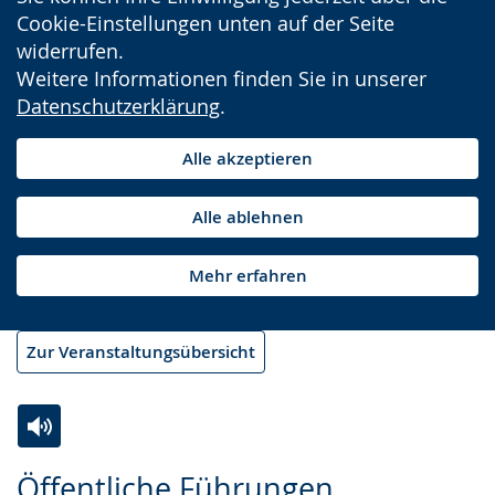
Cookie-Einstellungen unten auf der Seite
widerrufen.
Weitere Informationen finden Sie in unserer
Datenschutzerklärung
.
Alle akzeptieren
Alle ablehnen
Mehr erfahren
Zur Veranstaltungsübersicht
Zur
Aktiviere
Ein
Öffentliche Führungen