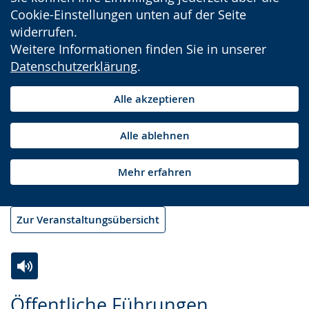
Cookie-Einstellungen unten auf der Seite
widerrufen.
Weitere Informationen finden Sie in unserer
Datenschutzerklärung
.
Alle akzeptieren
Alle ablehnen
Mehr erfahren
Zur Veranstaltungsübersicht
Zur
Aktiviere
Ein
Öffentliche Führungen