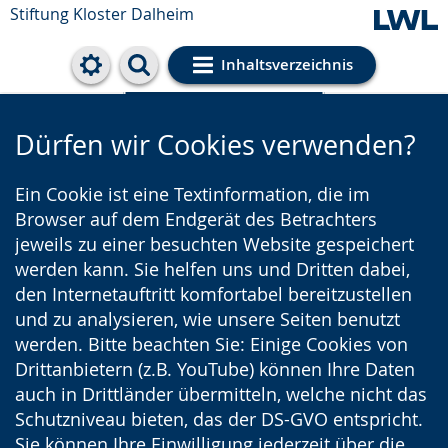
Stiftung Kloster Dalheim
Inhaltsverzeichnis
Cookie-Einstellungen
Dürfen wir Cookies verwenden?
Ein Cookie ist eine Textinformation, die im
Browser auf dem Endgerät des Betrachters
jeweils zu einer besuchten Website gespeichert
werden kann. Sie helfen uns und Dritten dabei,
den Internetauftritt komfortabel bereitzustellen
und zu analysieren, wie unsere Seiten benutzt
werden. Bitte beachten Sie: Einige Cookies von
Drittanbietern (z.B. YouTube) können Ihre Daten
auch in Drittländer übermitteln, welche nicht das
Schutzniveau bieten, das der DS-GVO entspricht.
Sie können Ihre Einwilligung jederzeit über die