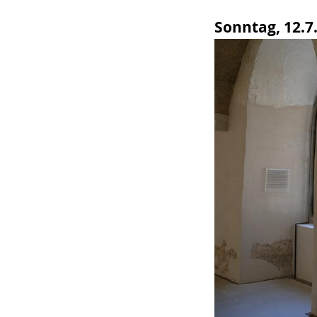
wird
Sonntag, 12.7.
angezeigt.