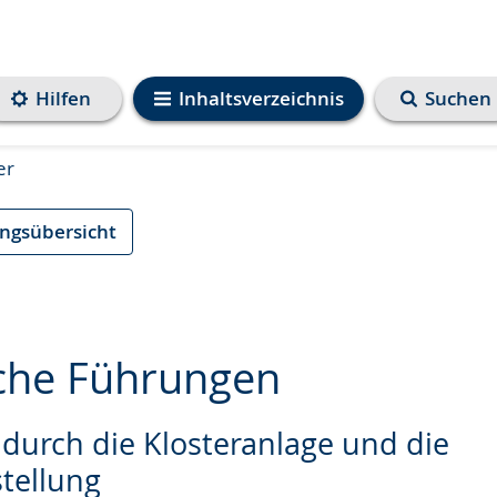
Hilfen
Inhaltsverzeichnis
Suchen
er
ungsübersicht
iche Führungen
durch die Klosteranlage und die
e
tellung