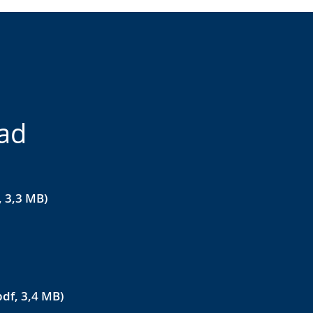
ad
 3,3 MB)
df, 3,4 MB)