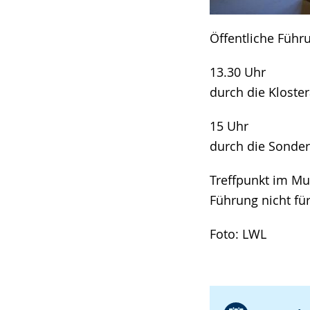
Öffentliche Führ
13.30 Uhr
durch die Kloste
15 Uhr
durch die Sonder
Treffpunkt im M
Führung nicht fü
Foto: LWL