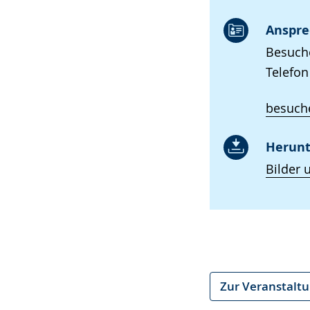
Anspre
Besuche
Telefon
besuche
Herunt
Bilder 
Zur Veranstalt