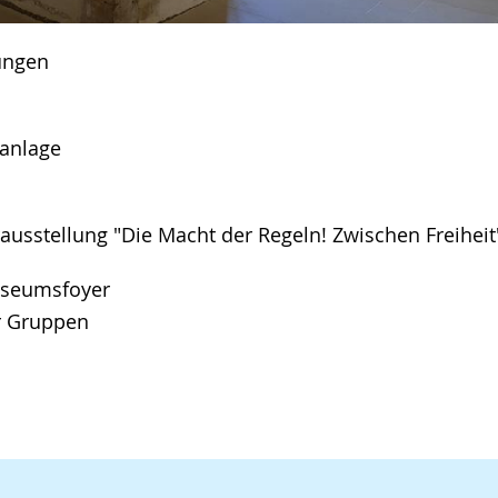
ungen
ranlage
ausstellung "Die Macht der Regeln! Zwischen Freiheit
useumsfoyer
r Gruppen