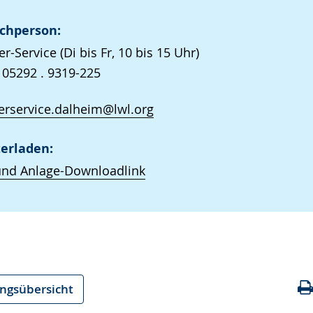
chperson:
r-Service (Di bis Fr, 10 bis 15 Uhr)
 05292 . 9319-225
rservice.dalheim@lwl.org
erladen:
und Anlage-Downloadlink
ungsübersicht