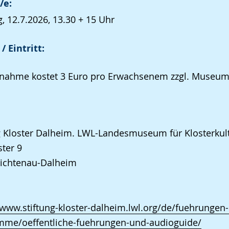
/e:
, 12.7.2026, 13.30 + 15 Uhr
/ Eintritt:
lnahme kostet 3 Euro pro Erwachsenem zzgl. Museumse
g Kloster Dalheim. LWL-Landesmuseum für Klosterkul
ter 9
Lichtenau-Dalheim
/www.stiftung-kloster-dalheim.lwl.org/de/fuehrungen
mme/oeffentliche-fuehrungen-und-audioguide/