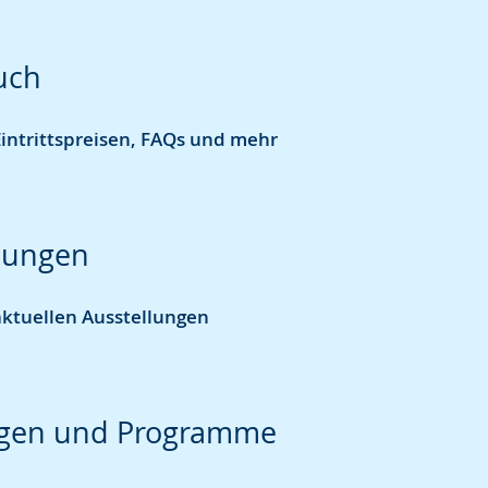
uch
intrittspreisen, FAQs und mehr
lungen
aktuellen Ausstellungen
gen und Programme