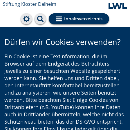
Stiftung Kloster Dalheim
Inhaltsverzeichnis
Cookie-Einstellungen
Dürfen wir Cookies verwenden?
Ein Cookie ist eine Textinformation, die im
Browser auf dem Endgerät des Betrachters
jeweils zu einer besuchten Website gespeichert
werden kann. Sie helfen uns und Dritten dabei,
den Internetauftritt komfortabel bereitzustellen
und zu analysieren, wie unsere Seiten benutzt
werden. Bitte beachten Sie: Einige Cookies von
Drittanbietern (z.B. YouTube) können Ihre Daten
auch in Drittländer übermitteln, welche nicht das
Schutzniveau bieten, das der DS-GVO entspricht.
Sie können Ihre Einwilligung jederzeit über die