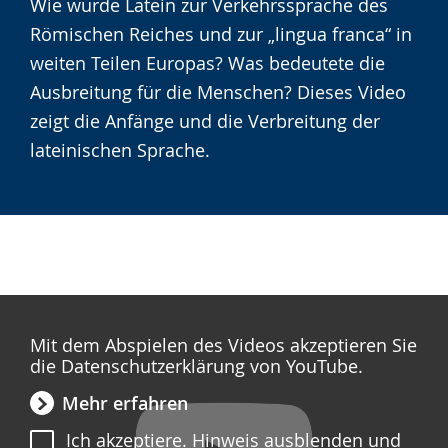
Wie wurde Latein zur Verkehrssprache des
Gebärdensprache
Römischen Reiches und zur „lingua franca“ in
wird
weiten Teilen Europas? Was bedeutete die
angezeigt.
Ausbreitung für die Menschen? Dieses Video
zeigt die Anfänge und die Verbreitung der
lateinischen Sprache.
Mit dem Abspielen des Videos akzeptieren Sie
die Datenschutzerklärung von YouTube.
Mehr erfahren
Ich akzeptiere. Hinweis ausblenden und