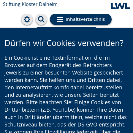
Stiftung Kloster Dalheim
Inhaltsverzeichnis
Cookie-Einstellungen
Dürfen wir Cookies verwenden?
Ein Cookie ist eine Textinformation, die im
Browser auf dem Endgerät des Betrachters
jeweils zu einer besuchten Website gespeichert
werden kann. Sie helfen uns und Dritten dabei,
den Internetauftritt komfortabel bereitzustellen
und zu analysieren, wie unsere Seiten benutzt
werden. Bitte beachten Sie: Einige Cookies von
Drittanbietern (z.B. YouTube) können Ihre Daten
auch in Drittländer übermitteln, welche nicht das
Schutzniveau bieten, das der DS-GVO entspricht.
Sie können Ihre Einwilligung jederzeit über die